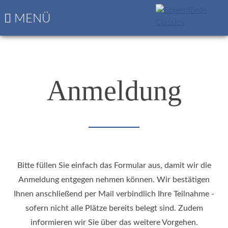
Navigation
Startseite
MENÜ
überspringen
Die
nächsten
Classics
Programm
&
Anmeldung
Nennungsbogen
Bitte füllen Sie einfach das Formular aus, damit wir die
Anmeldung entgegen nehmen können. Wir bestätigen
Ihnen anschließend per Mail verbindlich Ihre Teilnahme -
sofern nicht alle Plätze bereits belegt sind. Zudem
informieren wir Sie über das weitere Vorgehen.