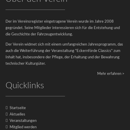
Der
Der im Vereinsregister eingetragene Verein wurde im Jahre 2008
Verein
gegründet. Seine Mitglieder interessieren sich für die Entstehung und
Der
die Geschichte der Fahrzeugentwicklung.
Vorstand
Der Verein widmet sich mit einem umfangreichen Jahresprogramm, das
Mitgliedschaft
auch die Weiterführung der Veranstaltung "Eckernförde Classics" zum
Förderer
Inhalt hat, insbesondere der Pflege, der Erhaltung und der Bewahrung
technischer Kulturgüter.
Mehr erfahren >
Quicklinks
Startseite
Aktuelles
Veranstaltungen
Mitglied werden