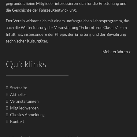
gegründet. Seine Mitglieder interessieren sich für die Entstehung und
die Geschichte der Fahrzeugentwicklung.
Der Verein widmet sich mit einem umfangreichen Jahresprogramm, das
auch die Weiterführung der Veranstaltung "Eckernförde Classics" zum
Inhalt hat, insbesondere der Pflege, der Erhaltung und der Bewahrung
technischer Kulturgüter.
Mehr erfahren >
Quicklinks
Startseite
Aktuelles
Impressum
Veranstaltungen
|
Mitglied werden
Datenschutz
Classics Anmeldung
Kontakt
©
2026