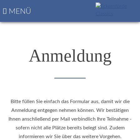
Navigation
Startseite
MENÜ
überspringen
Die
nächsten
Classics
Programm
&
Anmeldung
Nennungsbogen
Bitte füllen Sie einfach das Formular aus, damit wir die
Anmeldung entgegen nehmen können. Wir bestätigen
Ihnen anschließend per Mail verbindlich Ihre Teilnahme -
sofern nicht alle Plätze bereits belegt sind. Zudem
informieren wir Sie über das weitere Vorgehen.