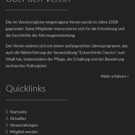
Der
Der im Vereinsregister eingetragene Verein wurde im Jahre 2008
Verein
gegründet. Seine Mitglieder interessieren sich für die Entstehung und
Der
die Geschichte der Fahrzeugentwicklung.
Vorstand
Der Verein widmet sich mit einem umfangreichen Jahresprogramm, das
Mitgliedschaft
auch die Weiterführung der Veranstaltung "Eckernförde Classics" zum
Förderer
Inhalt hat, insbesondere der Pflege, der Erhaltung und der Bewahrung
technischer Kulturgüter.
Mehr erfahren >
Quicklinks
Startseite
Aktuelles
Veranstaltungen
Mitglied werden